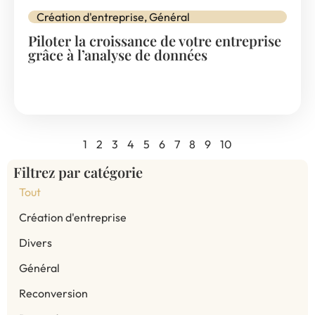
Création d'entreprise
,
Général
Piloter la croissance de votre entreprise
grâce à l’analyse de données
1
2
3
4
5
6
7
8
9
10
Filtrez par catégorie
Tout
Création d'entreprise
Divers
Général
Reconversion