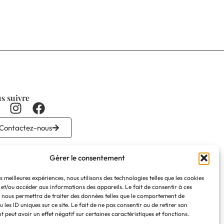
s suivre
Contactez-nous
Gérer le consentement
es meilleures expériences, nous utilisons des technologies telles que les cookies
 et/ou accéder aux informations des appareils. Le fait de consentir à ces
 nous permettra de traiter des données telles que le comportement de
 les ID uniques sur ce site. Le fait de ne pas consentir ou de retirer son
 peut avoir un effet négatif sur certaines caractéristiques et fonctions.