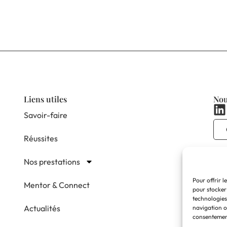
Liens utiles
Nou
Savoir-faire
Réussites
Nos prestations
Pour offrir l
Mentor & Connect
pour stocker
technologies
Actualités
navigation ou
consentement