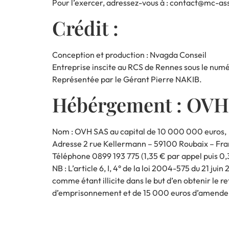
Pour l’exercer, adressez-vous à : contact@mc-a
Crédit :
Conception et production : Nvagda Conseil
Entreprise inscite au RCS de Rennes sous le numé
Représentée par le Gérant Pierre NAKIB.
Hébérgement : OVH
Nom : OVH SAS au capital de 10 000 000 euros,
Adresse 2 rue Kellermann – 59100 Roubaix – Fr
Téléphone 0899 193 775 (1,35 € par appel puis 0
NB : L’article 6, I, 4° de la loi 2004-575 du 21 j
comme étant illicite dans le but d’en obtenir le ret
d’emprisonnement et de 15 000 euros d’amende.