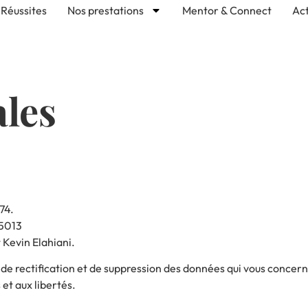
Réussites
Nos prestations
Mentor & Connect
Act
ales
74.
75013
 Kevin Elahiani.
, de rectification et de suppression des données qui vous concer
 et aux libertés.