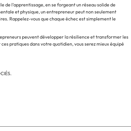
e de l’apprentissage, en se forgeant un réseau solide de
 mentale et physique, un entrepreneur peut non seulement
aires. Rappelez-vous que chaque échec est simplement le
repreneurs peuvent développer la résilience et transformer les
t ces pratiques dans votre quotidien, vous serez mieux équipé
OCIÉS.