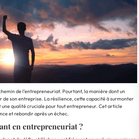
 chemin de l’entrepreneuriat
. Pourtant, la manière dont un
r de son entreprise. La résilience, cette capacité à surmonter
st une qualité cruciale pour tout entrepreneur. Cet article
ence et rebondir après un échec.
rant en entrepreneuriat ?