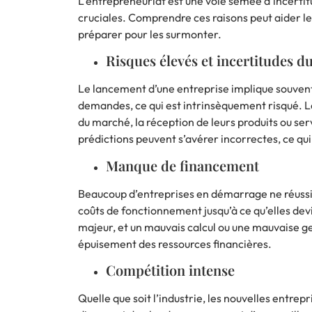
L’entrepreneuriat est une voie semée d’incertitud
cruciales. Comprendre ces raisons peut aider les
préparer pour les surmonter.
Risques élevés et incertitudes 
Le lancement d’une entreprise
implique souvent
demandes, ce qui est intrinsèquement risqué. L
du marché, la réception de leurs produits ou ser
prédictions peuvent s’avérer incorrectes, ce qu
Manque de financement
Beaucoup d’entreprises en démarrage ne réussis
coûts de fonctionnement jusqu’à ce qu’elles devi
majeur, et un mauvais calcul ou une mauvaise ge
épuisement des ressources financières.
Compétition intense
Quelle que soit l’industrie, les nouvelles entrep