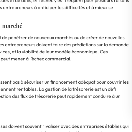
es et de défis, et l’échec y est fréquent pour plusieurs raisons
 entrepreneurs à anticiper les difficultés et à mieux se
du marché
 de pénétrer de nouveaux marchés ou de créer de nouvelles
es entrepreneurs doivent faire des prédictions sur la demande
vices, et la viabilité de leur modèle économique. Ces
i peut mener à l’échec commercial.
sent pas à sécuriser un financement adéquat pour couvrir les
ennent rentables. La gestion de la trésorerie est un défi
stion des flux de trésorerie peut rapidement conduire à un
rises doivent souvent rivaliser avec des entreprises établies qui