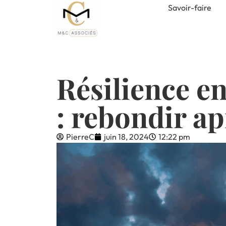
Savoir-faire
Résilience e
: rebondir a
PierreC
juin 18, 2024
12:22 pm