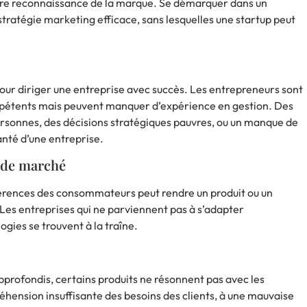
eure reconnaissance de la marque. Se démarquer dans un
tratégie marketing efficace, sans lesquelles une startup peut
our diriger une entreprise avec succès. Les entrepreneurs sont
mpétents mais peuvent manquer d’expérience en gestion. Des
rsonnes, des décisions stratégiques pauvres, ou un manque de
nté d’une entreprise.
 de marché
éférences des consommateurs peut rendre un produit ou un
Les entreprises qui ne parviennent pas à s’adapter
gies se trouvent à la traîne.
ofondis, certains produits ne résonnent pas avec les
ension insuffisante des besoins des clients, à une mauvaise