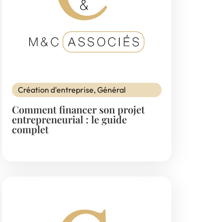
Création d'entreprise
,
Général
Comment financer son projet
entrepreneurial : le guide
complet