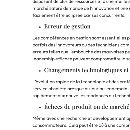
disposent de plus de ressources et d’une meill
marché saturé demande de l’innovation et une s
facilement être éclipsée par ses concurrents.
Erreur de gestion
Les compétences en gestion sont essentielles p
parfois des innovateurs ou des techniciens co
erreurs telles que l’embauche des mauvaises pe
leadership efficace peuvent compromettre la sa
Changements technologiques et
L’évolution rapide de la technologie et des pr
service obsolète presque du jour au lendemain. 
rapidement aux nouvelles tendances ou technolo
Échecs de produit ou de marché
Même avec une recherche et développement appr
consommateurs. Cela peut être dû à une compréh