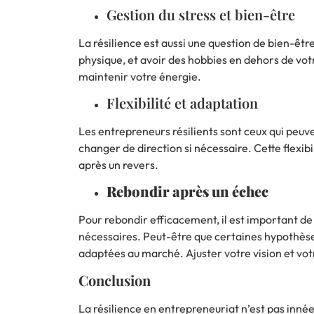
Gestion du stress et bien-être
La résilience est aussi une question de bien-êtr
physique, et avoir des hobbies en dehors de votr
maintenir votre énergie.
Flexibilité et adaptation
Les entrepreneurs résilients sont ceux qui peuv
changer de direction si nécessaire. Cette flexib
après un revers.
Rebondir après un échec
Pour rebondir efficacement, il est important de r
nécessaires. Peut-être que certaines hypothèses
adaptées au marché. Ajuster votre vision et votr
Conclusion
La résilience en entrepreneuriat n’est pas innée,