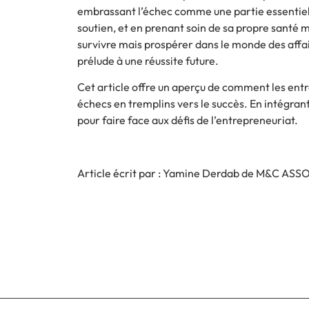
embrassant l’échec comme une partie essentiell
soutien, et en prenant soin de sa propre santé
survivre mais prospérer dans le monde des aff
prélude à une réussite future.
Cet article offre un aperçu de comment les ent
échecs en tremplins vers le succès. En intégran
pour faire face aux défis de l’entrepreneuriat.
Article écrit par : Yamine Derdab de M&C ASS