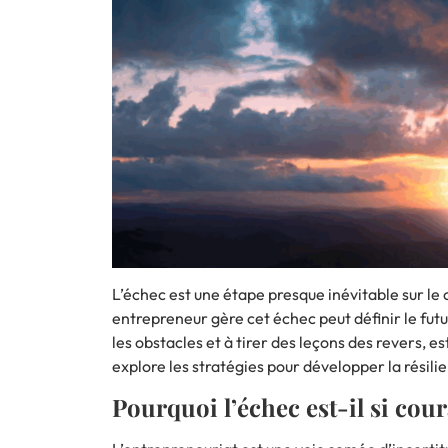
L’échec est une étape presque inévitable sur
le
entrepreneur gère cet échec peut définir le futu
les obstacles et à tirer des leçons des revers, e
explore les stratégies pour développer la résili
Pourquoi l’échec est-il si cou