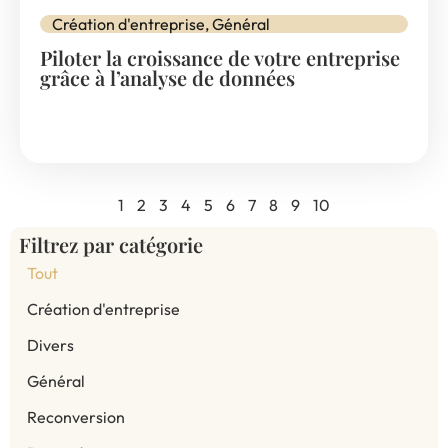
Création d'entreprise
,
Général
Piloter la croissance de votre entreprise
grâce à l’analyse de données
1
2
3
4
5
6
7
8
9
10
Filtrez par catégorie
Tout
Création d'entreprise
Divers
Général
Reconversion