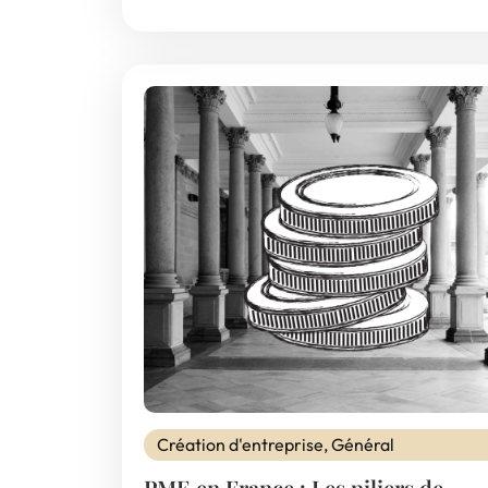
Création d'entreprise
,
Général
PME en France : Les piliers de