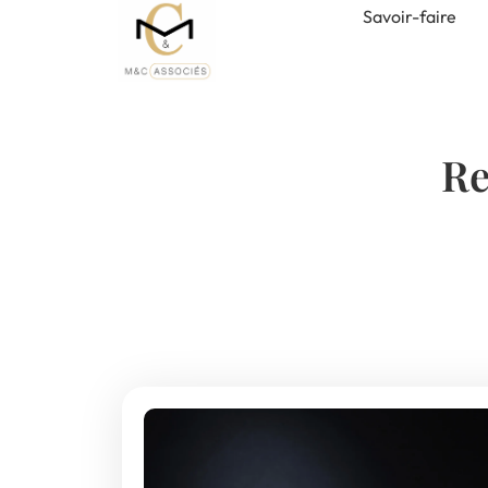
Savoir-faire
Re