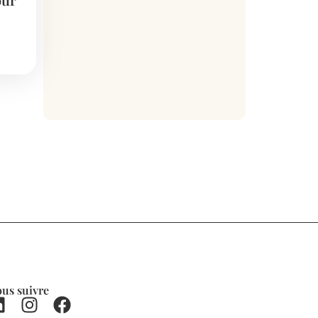
us suivre