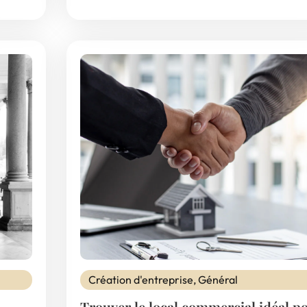
Création d'entreprise
,
Général
Trouver le local commercial idéal p