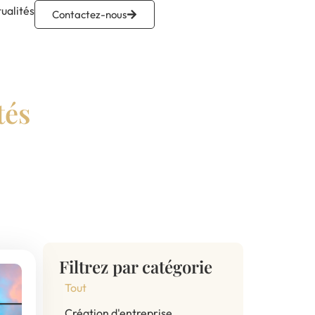
ualités
Contactez-nous
tés
Filtrez par catégorie
Tout
Création d'entreprise