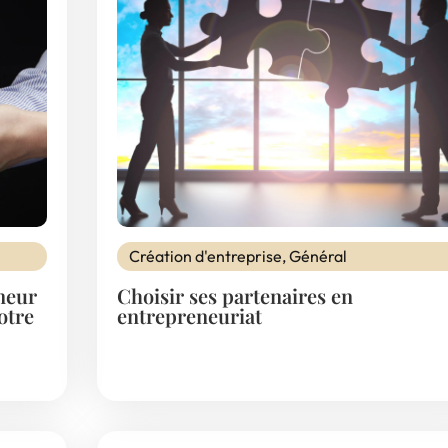
Création d'entreprise
,
Général
neur
Choisir ses partenaires en
otre
entrepreneuriat