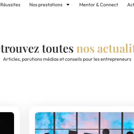
Réussites
Nos prestations
Mentor & Connect
Act
trouvez toutes
nos actuali
Articles, parutions médias et conseils pour les entrepreneurs