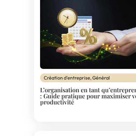
Création d'entreprise
,
Général
L’organisation en tant qu’entrepre
: Guide pratique pour maximiser v
productivité