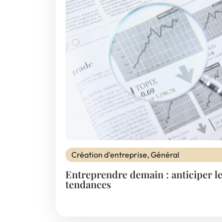
Création d'entreprise
,
Général
Entreprendre demain : anticiper l
tendances