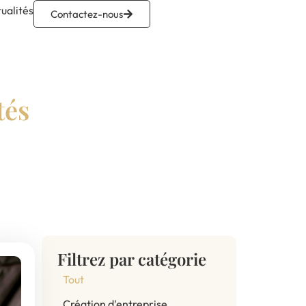
ualités
Contactez-nous
tés
Filtrez par catégorie
Tout
Création d'entreprise