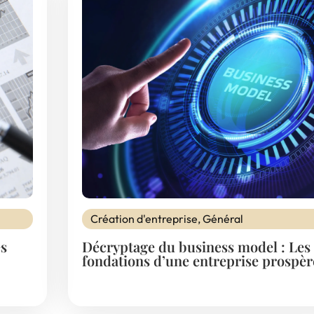
Création d'entreprise
,
Général
es
Décryptage du business model : Les
fondations d’une entreprise prospèr