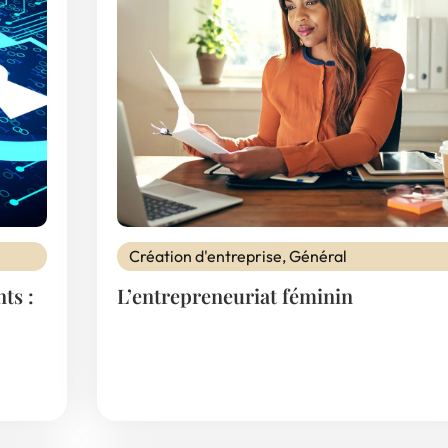
Création d'entreprise
,
Général
ts :
L’entrepreneuriat féminin