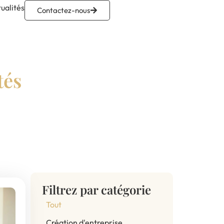
ualités
Contactez-nous
tés
Filtrez par catégorie
Tout
Création d'entreprise