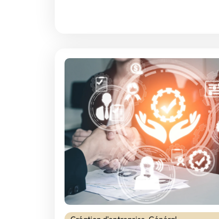
Création d'entreprise
,
Général