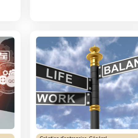
Création d'entreprise
,
Général