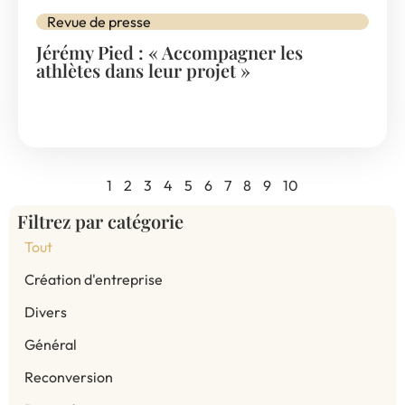
Revue de presse
Jérémy Pied : « Accompagner les
athlètes dans leur projet »
1
2
3
4
5
6
7
8
9
10
Filtrez par catégorie
Tout
Création d'entreprise
Divers
Général
Reconversion