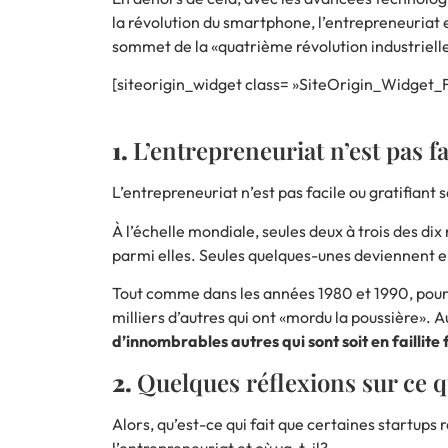
la révolution du smartphone, l’entrepreneuriat e
sommet de la «quatrième révolution industriell
[siteorigin_widget class= »SiteOrigin_Widget_
1.
L’entrepreneuriat n’est pas fa
L’entrepreneuriat n’est pas facile ou gratifian
À l’échelle mondiale, seules deux à trois des d
parmi elles. Seules quelques-unes deviennent en
Tout comme dans les années 1980 et 1990, pour c
milliers d’autres qui ont «mordu la poussière». A
d’innombrables autres qui sont soit en faillit
2.
Quelques réflexions sur ce qu
Alors, qu’est-ce qui fait que certaines
startups 
l’entrepreneuriat et où va-t-il?