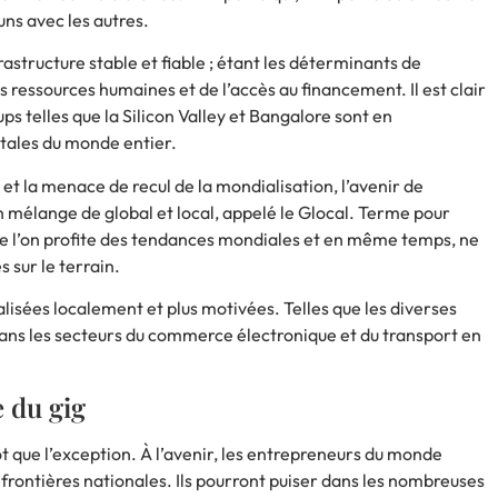
ns avec les autres.
astructure stable et fiable ; étant les déterminants de
es ressources humaines et de l’accès au financement. Il est clair
ps telles que la Silicon Valley et Bangalore sont en
itales du monde entier.
t la menace de recul de la mondialisation, l’avenir de
n mélange de global et local, appelé
le Glocal
. Terme pour
que l’on profite des tendances mondiales et en même temps, ne
 sur le terrain.
lisées localement et plus motivées. Telles que les diverses
dans les secteurs du commerce électronique et du transport en
 du gig
 que l’exception. À l’avenir, les entrepreneurs du monde
s frontières nationales. Ils pourront puiser dans les nombreuses