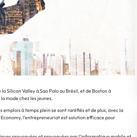
la Silicon Valley à Sao Palo au Brésil, et de Boston à
 la mode chez les jeunes.
 emplois à temps plein se sont raréfiés et de plus, avec la
 Economy
, l’entrepreneuriat est solution efficace pour
iques provoquées et provoquées par l’informatique mobile et