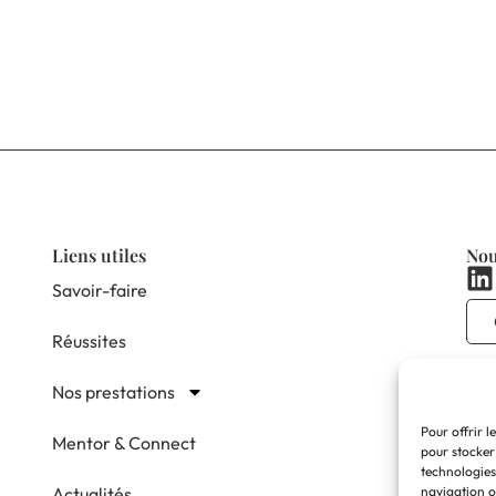
Liens utiles
Nou
Savoir-faire
Réussites
Nos prestations
Pour offrir l
Mentor & Connect
pour stocker
technologies
Actualités
navigation ou