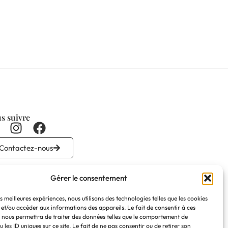
s suivre
Contactez-nous
Gérer le consentement
es meilleures expériences, nous utilisons des technologies telles que les cookies
 et/ou accéder aux informations des appareils. Le fait de consentir à ces
 nous permettra de traiter des données telles que le comportement de
 les ID uniques sur ce site. Le fait de ne pas consentir ou de retirer son