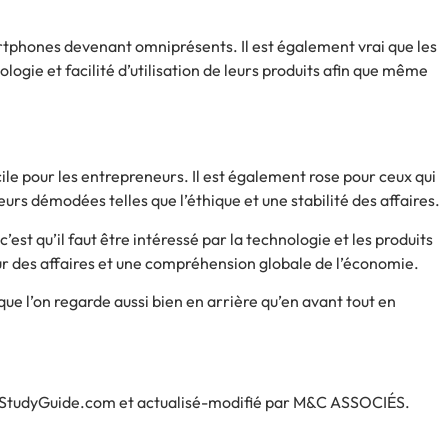
artphones devenant omniprésents. Il est également vrai que les
ogie et facilité d’utilisation de leurs produits afin que même
fficile pour les entrepreneurs. Il est également rose pour ceux qui
eurs démodées telles que l’éthique et une stabilité des affaires.
 ; c’est qu’il faut être intéressé par la technologie et les produits
 pur des affaires et une compréhension globale de l’économie.
que l’on regarde aussi bien en arrière qu’en avant tout en
StudyGuide.com
et actualisé-modifié par
M&C ASSOCIÉS
.