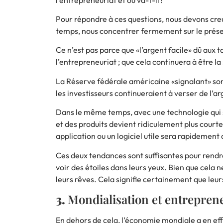
Pour répondre à ces questions, nous devons creu
temps, nous concentrer fermement sur le prése
Ce n’est pas parce que «l’argent facile» dû aux 
l’entrepreneuriat ; que cela continuera à être la 
La Réserve fédérale américaine «signalant» son 
les investisseurs continueraient à verser de l’ar
Dans le même temps, avec une technologie qui s
et des produits devient ridiculement plus courte
application ou un logiciel utile sera rapidemen
Ces deux tendances sont suffisantes pour rendre
voir des étoiles dans leurs yeux. Bien que cela
leurs rêves. Cela signifie certainement que leur
3.
Mondialisation et entreprene
En dehors de cela, l’économie mondiale a en effe