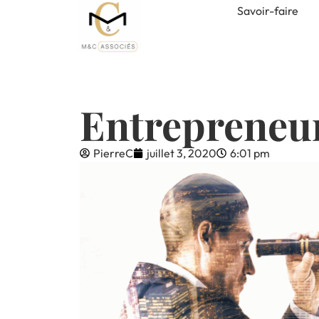
Savoir-faire
Entrepreneuri
PierreC
juillet 3, 2020
6:01 pm