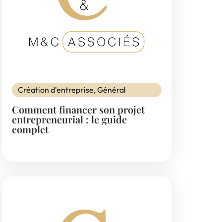
Création d'entreprise
,
Général
Comment financer son projet
entrepreneurial : le guide
complet