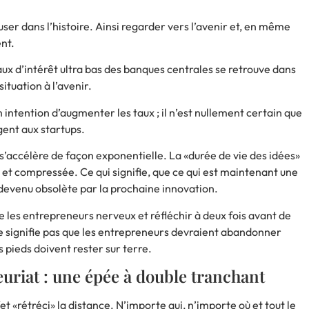
ser dans l’histoire. Ainsi regarder vers l’avenir et, en même
nt.
taux d’intérêt ultra bas des banques centrales se retrouve dans
situation à l’avenir.
intention d’augmenter les taux ; il n’est nullement certain que
gent aux startups.
’accélère de façon exponentielle. La «durée de vie des idées»
 et compressée. Ce qui signifie, que ce qui est maintenant une
t devenu obsolète par la prochaine innovation.
 les entrepreneurs nerveux et réfléchir à deux fois avant de
 ne signifie pas que les entrepreneurs devraient abandonner
s pieds doivent rester sur terre.
uriat : une épée à double tranchant
t «rétréci» la distance. N’importe qui, n’importe où et tout le