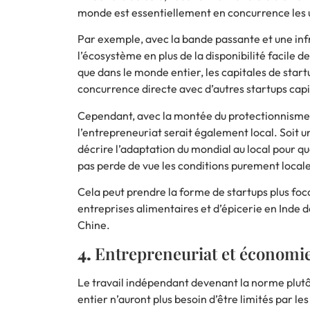
monde est essentiellement en concurrence les u
Par exemple, avec la bande passante et une infr
l’écosystème en plus de la disponibilité facile d
que dans le monde entier, les capitales de startu
concurrence directe avec d’autres startups cap
Cependant, avec la montée du protectionnisme e
l’entrepreneuriat serait également local. Soit u
décrire l’adaptation du mondial au local pour 
pas perde de vue les conditions purement locales
Cela peut prendre la forme de startups plus foca
entreprises alimentaires et d’épicerie en Inde 
Chine.
4.
Entrepreneuriat et économie
Le travail indépendant devenant la norme plutôt
entier n’auront plus besoin d’être limités par le