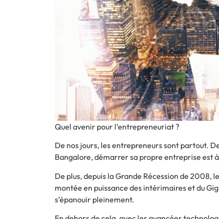
Quel avenir pour l’entrepreneuriat ?
De nos jours, les entrepreneurs sont partout. De 
Bangalore, démarrer sa propre entreprise est à
De plus, depuis la Grande Récession de 2008, les
montée en puissance des intérimaires et du
Gig
s’épanouir pleinement.
En dehors de cela, avec les avancées technolog