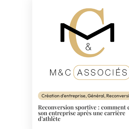
Création d'entreprise
,
Général
,
Reconvers
Reconversion sportive : comment 
son entreprise après une carrière
d’athlète