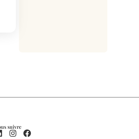
us suivre