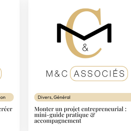
ion
Divers
,
Général
créer
Monter un projet entrepreneurial :
mini-guide pratique &
accompagnement