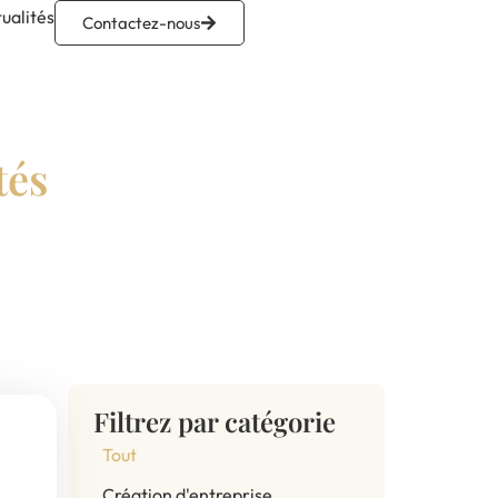
ualités
Contactez-nous
tés
Filtrez par catégorie
Tout
Création d'entreprise