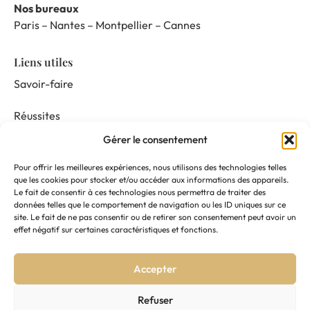
Nos bureaux
Paris – Nantes – Montpellier – Cannes
Liens utiles
Savoir-faire
Réussites
Gérer le consentement
Nos prestations
Pour offrir les meilleures expériences, nous utilisons des technologies telles
Mentor & Connect
que les cookies pour stocker et/ou accéder aux informations des appareils.
Le fait de consentir à ces technologies nous permettra de traiter des
données telles que le comportement de navigation ou les ID uniques sur ce
Actualités
site. Le fait de ne pas consentir ou de retirer son consentement peut avoir un
effet négatif sur certaines caractéristiques et fonctions.
Nous suivre
Accepter
Contactez-nous
Refuser