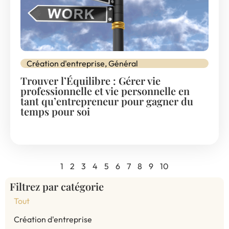
Création d'entreprise
,
Général
Trouver l’Équilibre : Gérer vie
professionnelle et vie personnelle en
tant qu’entrepreneur pour gagner du
temps pour soi
1
2
3
4
5
6
7
8
9
10
Filtrez par catégorie
Tout
Création d'entreprise