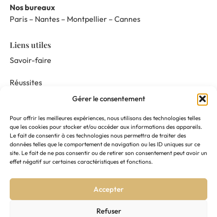
Nos bureaux
Paris – Nantes – Montpellier – Cannes
Liens utiles
Savoir-faire
Réussites
Gérer le consentement
Nos prestations
Pour offrir les meilleures expériences, nous utilisons des technologies telles
Mentor & Connect
que les cookies pour stocker et/ou accéder aux informations des appareils.
Le fait de consentir à ces technologies nous permettra de traiter des
données telles que le comportement de navigation ou les ID uniques sur ce
Actualités
site. Le fait de ne pas consentir ou de retirer son consentement peut avoir un
effet négatif sur certaines caractéristiques et fonctions.
Nous suivre
Accepter
Contactez-nous
Refuser