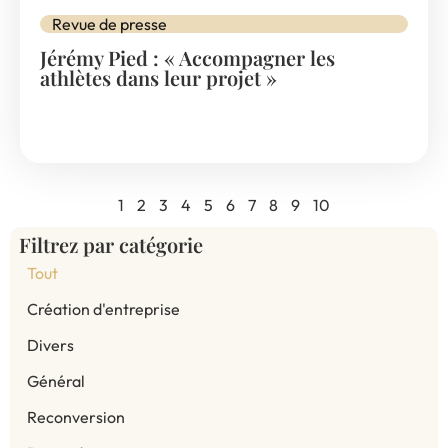
Revue de presse
Jérémy Pied : « Accompagner les
athlètes dans leur projet »
1
2
3
4
5
6
7
8
9
10
Filtrez par catégorie
Tout
Création d'entreprise
Divers
Général
Reconversion