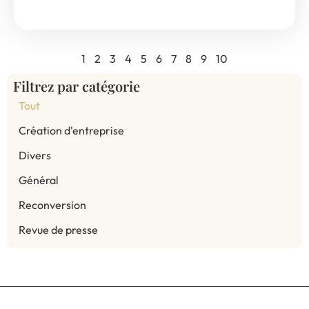
1
2
3
4
5
6
7
8
9
10
Filtrez par catégorie
Tout
Création d'entreprise
Divers
Général
Reconversion
Revue de presse