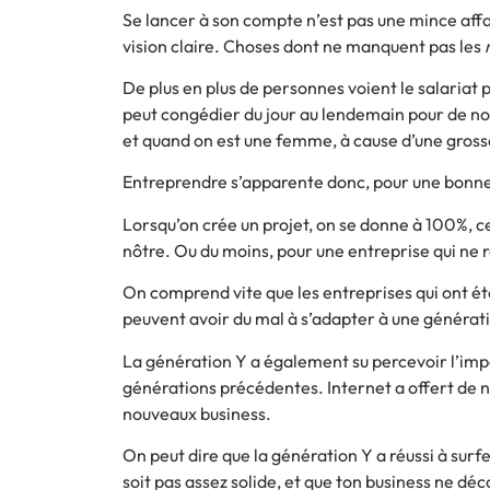
Se lancer à son compte n’est pas une mince affai
vision claire. Choses dont ne manquent pas les
De plus en plus de personnes voient le salariat 
peut congédier du jour au lendemain pour de n
et quand on est une femme, à cause d’une gros
Entreprendre s’apparente donc, pour une bonne 
Lorsqu’on crée un projet, on se donne à 100%, ce 
nôtre. Ou du moins, pour une entreprise qui ne 
On comprend vite que les entreprises qui ont é
peuvent avoir du mal à s’adapter à une générat
La génération Y a également su percevoir l’impo
générations précédentes. Internet a offert de 
nouveaux business.
On peut dire que la génération Y a réussi à surfe
soit pas assez solide, et que ton business ne déco