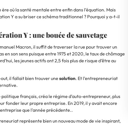
e ère où la santé mentale entre enfin dans l’équation. Mais
tion Y a su briser ce schéma traditionnel ? Pourquoi y a-t-il
ération Y : une bouée de sauvetage
manuel Macron, il suffit de traverser la rue pour trouver un
as en son sens puisque e
ntre 1975 et 2020, le taux de chômage
’hui, les jeunes actifs ont 2,5 fois plus de risque d’être au
-out
,
il fallait bien trouver une
solution
. Et l’entrepreneuriat
ternative.
olitique français, créa le régime d’auto-entrepreneur, plus
ur fonder leur propre entreprise. En 2019, il y avait encore
-entreprise
que l’année précédente..
preneuriat représente bien un nouveau mode de vie inspirant,