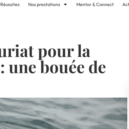
Réussites
Nos prestations
Mentor & Connect
Act
uriat pour la
 : une bouée de