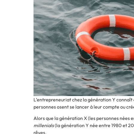
L’entrepreneuriat chez la génération Y connaît 
personnes osent se lancer à leur compte ou cré
Alors que la génération X (les personnes nées entr
millenials
(la génération Y née entre 1980 et 2
rêves.