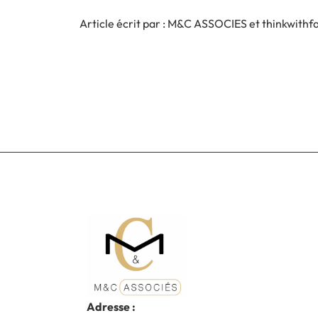
Article écrit par :
M&C ASSOCIES
et
thinkwithf
Adresse :