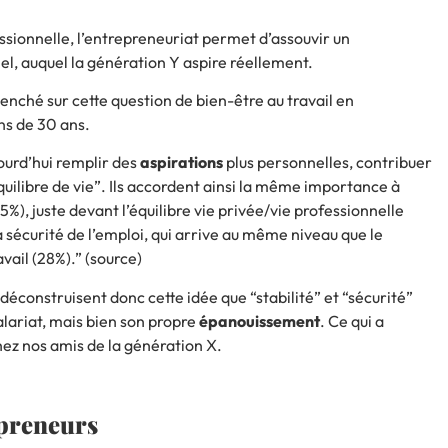
sionnelle, l’entrepreneuriat permet d’assouvir un
, auquel la génération Y aspire réellement.
penché sur cette question de bien-être au travail en
ns de 30 ans.
jourd’hui remplir des
aspirations
plus personnelles, contribuer
quilibre de vie”. Ils accordent ainsi la même importance à
), juste devant l’équilibre vie privée/vie professionnelle
sécurité de l’emploi, qui arrive au même niveau que le
ail (28%).” (
source
)
, déconstruisent donc cette idée que “stabilité” et “sécurité”
salariat, mais bien son propre
épanouissement
. Ce qui a
chez nos amis de la génération X.
epreneurs