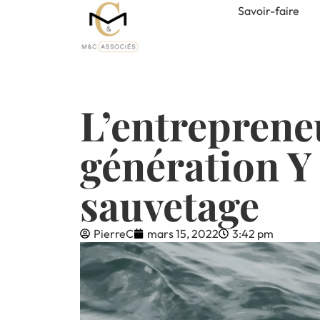
Savoir-faire
L’entreprene
génération Y
sauvetage
PierreC
mars 15, 2022
3:42 pm