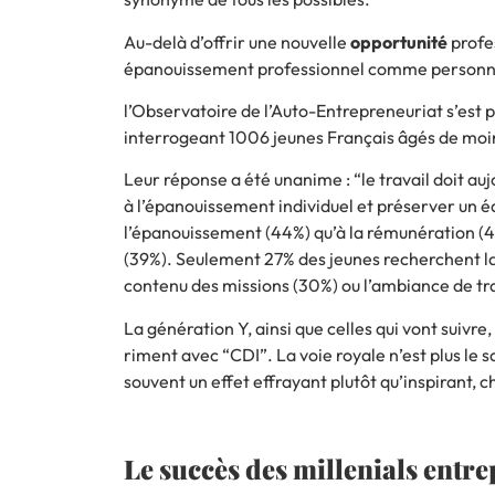
Au-delà d’offrir une nouvelle
opportunité
profes
épanouissement professionnel comme personnel
l’Observatoire de l’Auto-Entrepreneuriat
s’est 
interrogeant 1006 jeunes Français âgés de moi
Leur réponse a été unanime : “le travail doit au
à l’épanouissement individuel et préserver un é
l’épanouissement (44%) qu’à la rémunération (45%
(39%). Seulement 27% des jeunes recherchent la 
contenu des missions (30%) ou l’ambiance de trav
La génération Y, ainsi que celles qui vont suivre
riment avec “CDI”. La voie royale n’est plus le 
souvent un effet effrayant plutôt qu’inspirant, 
Le succès des millenials entr