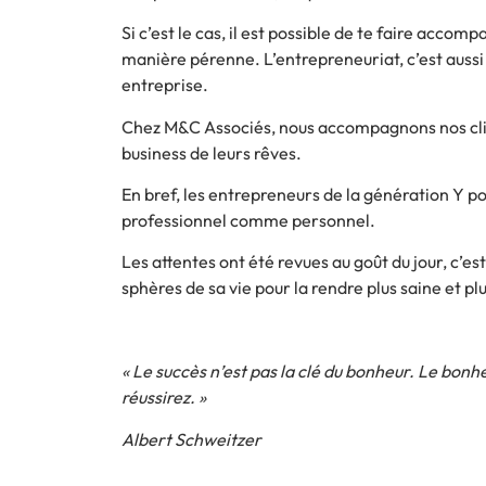
Si c’est le cas, il est possible de te faire accom
manière pérenne. L’entrepreneuriat, c’est aussi
entreprise.
Chez M&C Associés, nous accompagnons nos clie
business de leurs rêves
.
En bref, les entrepreneurs de la génération Y p
professionnel comme personnel.
Les attentes ont été revues au goût du jour, c’e
sphères de sa vie pour la rendre plus saine et pl
« Le succès n’est pas la clé du bonheur. Le bonhe
réussirez. »
Albert Schweitzer