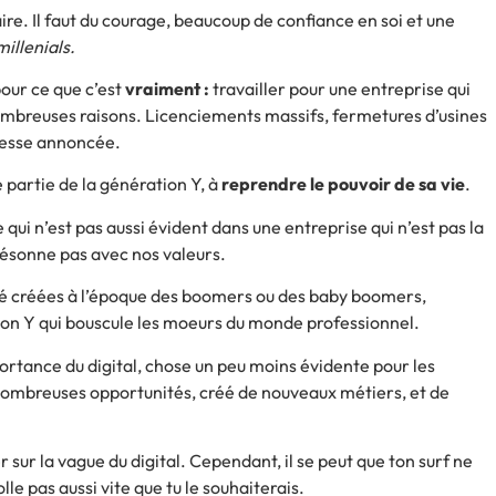
re. Il faut du courage, beaucoup de confiance en soi et une
millenials.
pour ce que c’est
vraiment :
travailler pour une entreprise qui
ombreuses raisons. Licenciements massifs, fermetures d’usines
sesse annoncée.
partie de la génération Y, à
reprendre le pouvoir de sa vie
.
qui n’est pas aussi évident dans une entreprise qui n’est pas la
résonne pas avec nos valeurs.
té créées à l’époque des boomers ou des baby boomers,
ion Y qui bouscule les moeurs du monde professionnel.
rtance du digital, chose un peu moins évidente pour les
nombreuses opportunités, créé de nouveaux métiers, et de
r sur la vague du digital. Cependant, il se peut que ton surf ne
lle pas aussi vite que tu le souhaiterais.