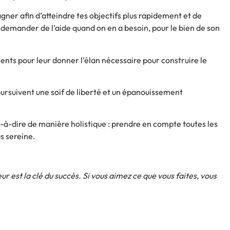
pagner afin d’atteindre tes objectifs plus rapidement et de
 demander de l’aide quand on en a besoin, pour le bien de son
nts pour leur donner l’élan nécessaire pour
construire le
oursuivent une soif de liberté et un épanouissement
st-à-dire de manière holistique : prendre en compte toutes les
us sereine.
ur est la clé du succès. Si vous aimez ce que vous faites, vous