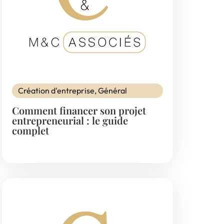
Création d'entreprise
,
Général
Comment financer son projet
entrepreneurial : le guide
complet