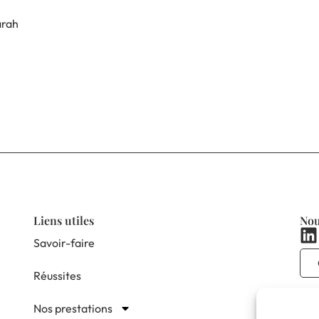
arah
Liens utiles
Nou
Savoir-faire
Réussites
Nos prestations