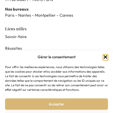
Nos bureaux
Paris – Nantes – Montpellier – Cannes
Liens utiles
Savoir-faire
Réussites
Gérer le consentement
Nos prestations
Pour offrir les meilleures expériences, nous utilisons des technologies telles
Mentor & Connect
que les cookies pour stocker et/ou accéder aux informations des appareils.
Le fait de consentir à ces technologies nous permettra de traiter des
données telles que le comportement de navigation ou les ID uniques sur ce
Actualités
site. Le fait de ne pas consentir ou de retirer son consentement peut avoir un
effet négatif sur certaines caractéristiques et fonctions.
Nous suivre
Accepter
Contactez-nous