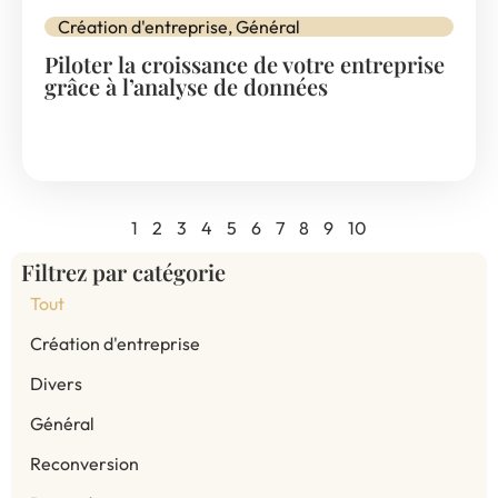
Création d'entreprise
,
Général
Piloter la croissance de votre entreprise
grâce à l’analyse de données
1
2
3
4
5
6
7
8
9
10
Filtrez par catégorie
Tout
Création d'entreprise
Divers
Général
Reconversion