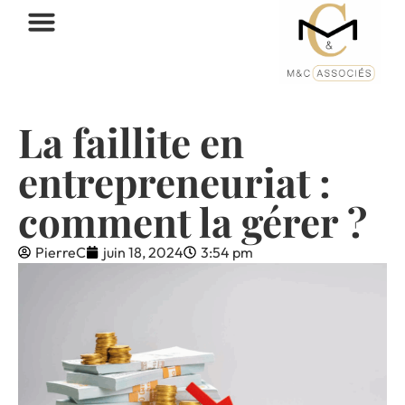
La faillite en
entrepreneuriat :
comment la gérer ?
PierreC
juin 18, 2024
3:54 pm