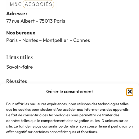
Adresse :
77 rue Albert – 75013 Paris
Nos bureaux
Paris – Nantes – Montpellier – Cannes
Liens utiles
Savoir-faire
Réussites
Gérer le consentement
Nos prestations
Pour offrir les meilleures expériences, nous utilisons des technologies telles
Mentor & Connect
que les cookies pour stocker et/ou accéder aux informations des appareils.
Le fait de consentir à ces technologies nous permettra de traiter des
données telles que le comportement de navigation ou les ID uniques sur ce
Actualités
site. Le fait de ne pas consentir ou de retirer son consentement peut avoir un
effet négatif sur certaines caractéristiques et fonctions.