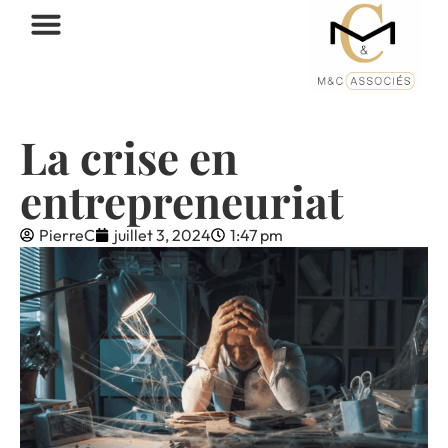
La crise en
entrepreneuriat
PierreC
juillet 3, 2024
1:47 pm