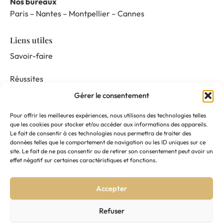
Nos bureaux
Paris – Nantes – Montpellier – Cannes
Liens utiles
Savoir-faire
Réussites
Gérer le consentement
Nos prestations
Pour offrir les meilleures expériences, nous utilisons des technologies telles
Mentor & Connect
que les cookies pour stocker et/ou accéder aux informations des appareils.
Le fait de consentir à ces technologies nous permettra de traiter des
données telles que le comportement de navigation ou les ID uniques sur ce
Actualités
site. Le fait de ne pas consentir ou de retirer son consentement peut avoir un
effet négatif sur certaines caractéristiques et fonctions.
Nous suivre
Accepter
Contactez-nous
Refuser