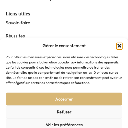
Liens utiles
Savoir-faire
Réussites
Gérer le consentement
Nos prestations
Pour offrir les meilleures expériences, nous utilisons des technologies telles
Mentor & Connect
que les cookies pour stocker et/ou accéder aux informations des appareils.
Le fait de consentir à ces technologies nous permettra de traiter des
données telles que le comportement de navigation ou les ID uniques sur ce
Actualités
site. Le fait de ne pas consentir ou de retirer son consentement peut avoir un
effet négatif sur certaines caractéristiques et fonctions.
Nous suivre
Accepter
Contactez-nous
Refuser
Voir les préférences