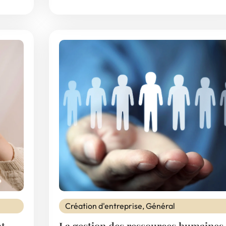
Création d'entreprise
,
Général
t
La gestion des ressources humaines