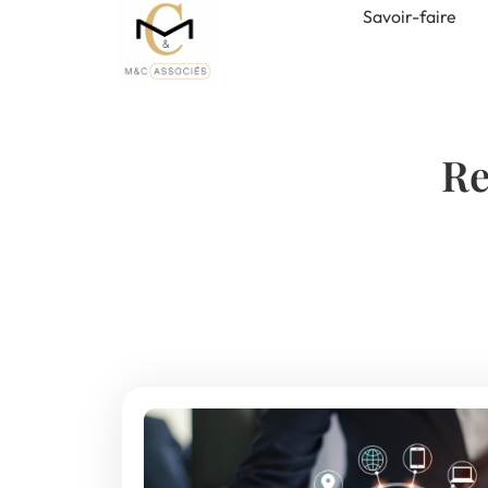
Savoir-faire
Re