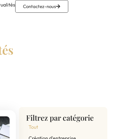
ualités
Contactez-nous
tés
Filtrez par catégorie
Tout
Création d'entreprise