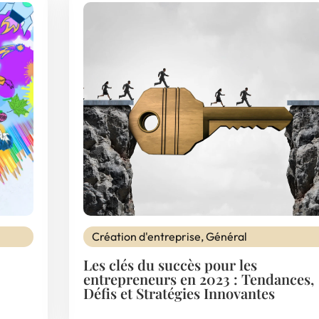
Création d'entreprise
,
Général
Les clés du succès pour les
entrepreneurs en 2023 : Tendances,
Défis et Stratégies Innovantes