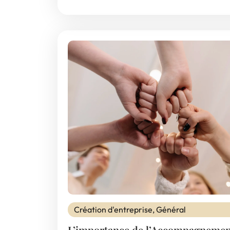
Création d'entreprise
,
Général
L’importance de l’Accompagnemen