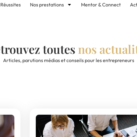
Réussites
Nos prestations
Mentor & Connect
Act
trouvez toutes
nos actuali
Articles, parutions médias et conseils pour les entrepreneurs