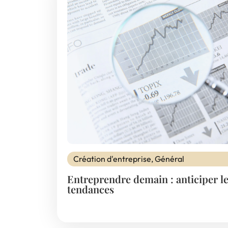
Création d'entreprise
,
Général
Entreprendre demain : anticiper l
tendances