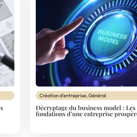
Création d'entreprise
,
Général
es
Décryptage du business model : Les
fondations d’une entreprise prospèr