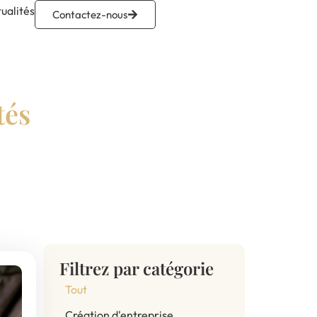
ualités
Contactez-nous
tés
Filtrez par catégorie
Tout
Création d'entreprise