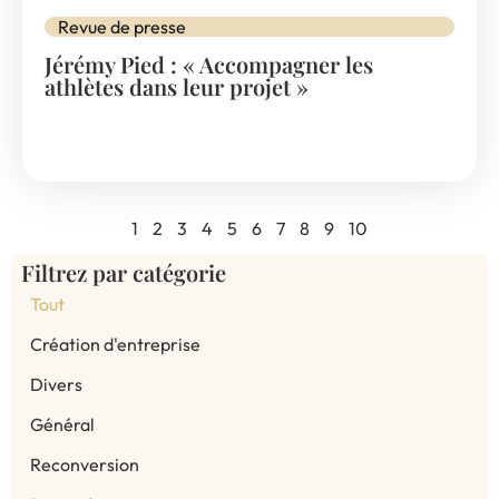
Revue de presse
Jérémy Pied : « Accompagner les
athlètes dans leur projet »
1
2
3
4
5
6
7
8
9
10
Filtrez par catégorie
Tout
Création d'entreprise
Divers
Général
Reconversion