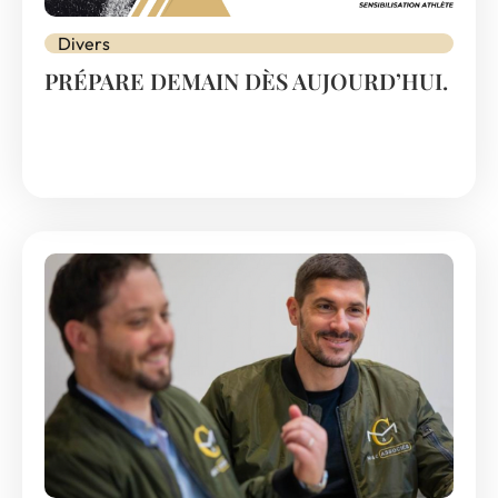
Divers
PRÉPARE DEMAIN DÈS AUJOURD’HUI.