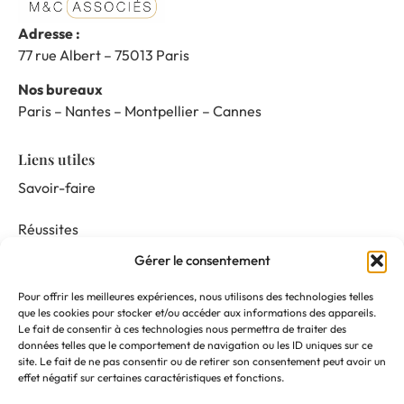
Adresse :
77 rue Albert – 75013 Paris
Nos bureaux
Paris – Nantes – Montpellier – Cannes
Liens utiles
Savoir-faire
Réussites
Gérer le consentement
Nos prestations
Pour offrir les meilleures expériences, nous utilisons des technologies telles
Mentor & Connect
que les cookies pour stocker et/ou accéder aux informations des appareils.
Le fait de consentir à ces technologies nous permettra de traiter des
données telles que le comportement de navigation ou les ID uniques sur ce
Actualités
site. Le fait de ne pas consentir ou de retirer son consentement peut avoir un
effet négatif sur certaines caractéristiques et fonctions.
Nous suivre