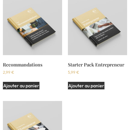
Recommandations
Starter Pack Entrepreneur
2,99
€
5,99
€
Ajouter au panier
Ajouter au panier