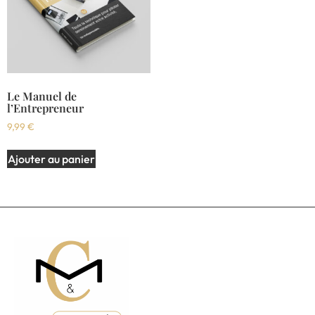
Le Manuel de
l’Entrepreneur
9,99
€
Ajouter au panier