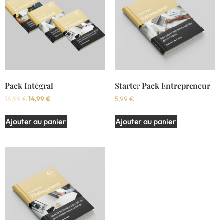
Pack Intégral
Starter Pack Entrepreneur
18,99
€
14,99
€
5,99
€
Ajouter au panier
Ajouter au panier