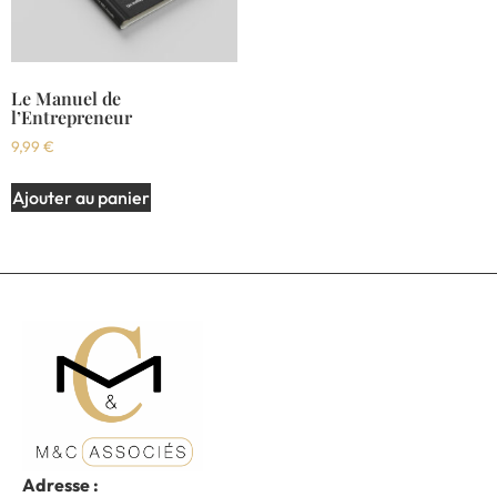
Le Manuel de
l’Entrepreneur
9,99
€
Ajouter au panier
Adresse :