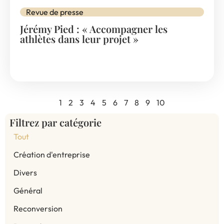
Revue de presse
Jérémy Pied : « Accompagner les
athlètes dans leur projet »
1
2
3
4
5
6
7
8
9
10
Filtrez par catégorie
Tout
Création d'entreprise
Divers
Général
Reconversion