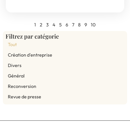
1
2
3
4
5
6
7
8
9
10
Filtrez par catégorie
Tout
Création d'entreprise
Divers
Général
Reconversion
Revue de presse