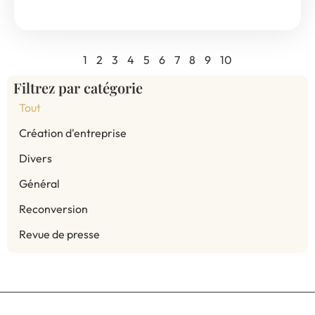
1
2
3
4
5
6
7
8
9
10
Filtrez par catégorie
Tout
Création d'entreprise
Divers
Général
Reconversion
Revue de presse