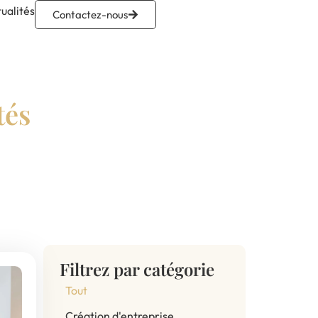
ualités
Contactez-nous
tés
Filtrez par catégorie
Tout
Création d'entreprise