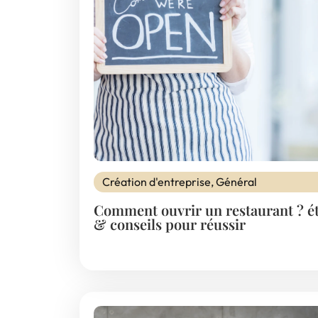
Création d'entreprise
,
Général
Comment ouvrir un restaurant ? é
& conseils pour réussir