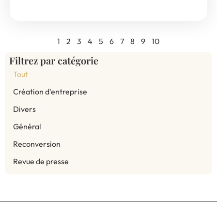
1
2
3
4
5
6
7
8
9
10
Filtrez par catégorie
Tout
Création d'entreprise
Divers
Général
Reconversion
Revue de presse