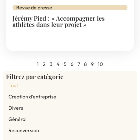
Revue de presse
Jérémy Pied : « Accompagner les
athlètes dans leur projet »
1
2
3
4
5
6
7
8
9
10
Filtrez par catégorie
Tout
Création d'entreprise
Divers
Général
Reconversion