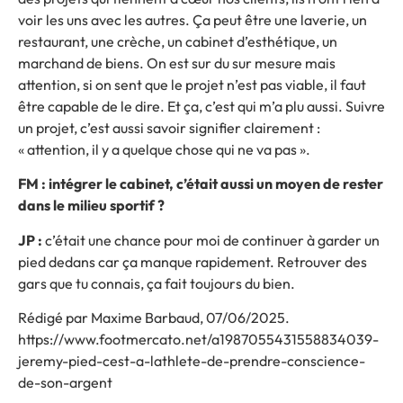
voir les uns avec les autres. Ça peut être une laverie, un
restaurant, une crèche, un cabinet d’esthétique, un
marchand de biens. On est sur du sur mesure mais
attention, si on sent que le projet n’est pas viable, il faut
être capable de le dire. Et ça, c’est qui m’a plu aussi. Suivre
un projet, c’est aussi savoir signifier clairement :
« attention, il y a quelque chose qui ne va pas ».
FM : intégrer le cabinet, c’était aussi un moyen de rester
dans le milieu sportif ?
JP :
c’était une chance pour moi de continuer à garder un
pied dedans car ça manque rapidement. Retrouver des
gars que tu connais, ça fait toujours du bien.
Rédigé par Maxime Barbaud, 07/06/2025.
https://www.footmercato.net/a1987055431558834039-
jeremy-pied-cest-a-lathlete-de-prendre-conscience-
de-son-argent