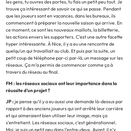
les gens, tu ouvres des portes, tu fais un petit peu tout. Je
trouve ça intéressant de savoir ce qui se passe. Pendant
que les joueurs sont en vacances, dans les bureaux, ils
commencent à préparer la nouvelle saison qui arrive. En
ce moment, ce sont les nouveaux maillots, la billetterie,
les actions envers les supporters. C’est une autre facette
hyper intéressante. À Nice, il y a eu une rencontre de
quelqu’un qui travaillait au club. Et puis par la suite, un
petit coup de téléphone par-ci par-là, un message sur les
réseaux. Ça m’a permis de commencer comme ça à
travers du réseau au final.
FM : les réseaux sociaux ont leur importance dans la
réussite d’un projet ?
JP :
je pense qu’il y a eu aussi une demande là-dessus par
rapport à des anciens joueurs qui ont arrêté leur carrière
et qui aimeraient bien utiliser leur image, mais ça
s’entretient. Les réseaux sociaux, c’est générationnel.
Moi, je suis un petit peu dans l’entre-deux. Avant, il n’y