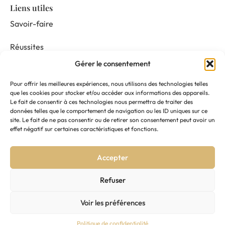
Liens utiles
Savoir-faire
Réussites
Gérer le consentement
Nos prestations
Pour offrir les meilleures expériences, nous utilisons des technologies telles
Mentor & Connect
que les cookies pour stocker et/ou accéder aux informations des appareils.
Le fait de consentir à ces technologies nous permettra de traiter des
données telles que le comportement de navigation ou les ID uniques sur ce
Actualités
site. Le fait de ne pas consentir ou de retirer son consentement peut avoir un
effet négatif sur certaines caractéristiques et fonctions.
Nous suivre
Accepter
Contactez-nous
Refuser
Voir les préférences
Mentions légales
–
Politique de confidentialité
–
CGV
Politique de confidentialité