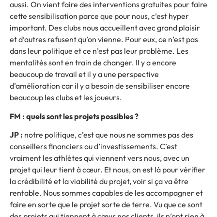
aussi. On vient faire des interventions gratuites pour faire
cette sensibilisation parce que pour nous, c’est hyper
important. Des clubs nous accueillent avec grand plaisir
et d’autres refusent qu’on vienne. Pour eux, ce n’est pas
dans leur politique et ce n’est pas leur problème. Les
mentalités sont en train de changer. Il y a encore
beaucoup de travail et il y a une perspective
d’amélioration car il y a besoin de sensibiliser encore
beaucoup les clubs et les joueurs.
FM : quels sont les projets possibles ?
JP :
notre politique, c’est que nous ne sommes pas des
conseillers financiers ou d’investissements. C’est
vraiment les athlètes qui viennent vers nous, avec un
projet qui leur tient à cœur. Et nous, on est là pour vérifier
la crédibilité et la viabilité du projet, voir si ça va être
rentable. Nous sommes capables de les accompagner et
faire en sorte que le projet sorte de terre. Vu que ce sont
des projets qui tiennent à cœur nos clients, ils n’ont rien à