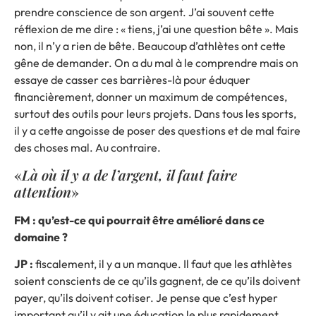
prendre conscience de son argent. J’ai souvent cette
réflexion de me dire : « tiens, j’ai une question bête ». Mais
non, il n’y a rien de bête. Beaucoup d’athlètes ont cette
gêne de demander. On a du mal à le comprendre mais on
essaye de casser ces barrières-là pour éduquer
financièrement, donner un maximum de compétences,
surtout des outils pour leurs projets. Dans tous les sports,
il y a cette angoisse de poser des questions et de mal faire
des choses mal. Au contraire.
«
Là où il y a de l’argent, il faut faire
attention
»
FM : qu’est-ce qui pourrait être amélioré dans ce
domaine ?
JP :
fiscalement, il y a un manque. Il faut que les athlètes
soient conscients de ce qu’ils gagnent, de ce qu’ils doivent
payer, qu’ils doivent cotiser. Je pense que c’est hyper
important qu’il y ait une éducation le plus rapidement