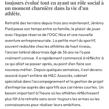
toujours évolué tout en ayant un rôle social à
un moment charnière dans la vie d’un
athlète.
Retraité des terrains depuis trois ans maintenant,
Jérémy
Pied
passe son temps entre sa famille, le plaisir de jouer
avec l’équipe réserve de l’OGC Nice et une nouvelle
aventure entrepreneuriale. La petite mort du sportif,
souvent redoutée chez les athlètes de haut niveau,
l’ancien latéral désormais âgé de 36 ans ne l’a pas
vraiment connue. Il a rapidement commencé à réfléchir à
ce qui allait se passer après, au point d’en faire son
nouveau métier. Depuis quelques semaines, il est devenu
associé à part entière de M&C Associés, cabinet
spécialisé dans l’accompagnement et la gestion de projet
d’entreprise auprès des sportifs aux carrières courtes. Un
besoin important à l’heure où les athlètes réfléchissent
plus tôt à la retraite sans avoir toujours les armes ou les
connaissances pour réaliser leurs ambitions.