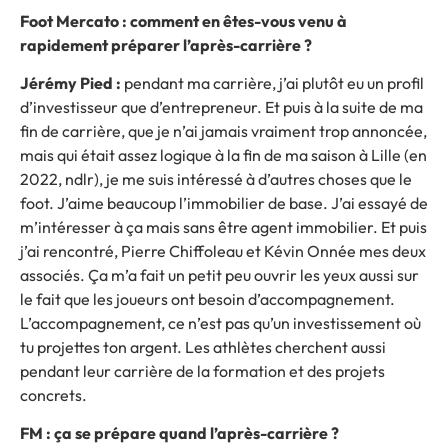
Foot Mercato : comment en êtes-vous venu à
rapidement préparer l’après-carrière ?
Jérémy Pied :
pendant ma carrière, j’ai plutôt eu un profil
d’investisseur que d’entrepreneur. Et puis à la suite de ma
fin de carrière, que je n’ai jamais vraiment trop annoncée,
mais qui était assez logique à la fin de ma saison à Lille (en
2022, ndlr), je me suis intéressé à d’autres choses que le
foot. J’aime beaucoup l’immobilier de base. J’ai essayé de
m’intéresser à ça mais sans être agent immobilier. Et puis
j’ai rencontré, Pierre Chiffoleau et Kévin Onnée mes deux
associés. Ça m’a fait un petit peu ouvrir les yeux aussi sur
le fait que les joueurs ont besoin d’accompagnement.
L’accompagnement, ce n’est pas qu’un investissement où
tu projettes ton argent. Les athlètes cherchent aussi
pendant leur carrière de la formation et des projets
concrets.
FM : ça se prépare quand l’après-carrière ?