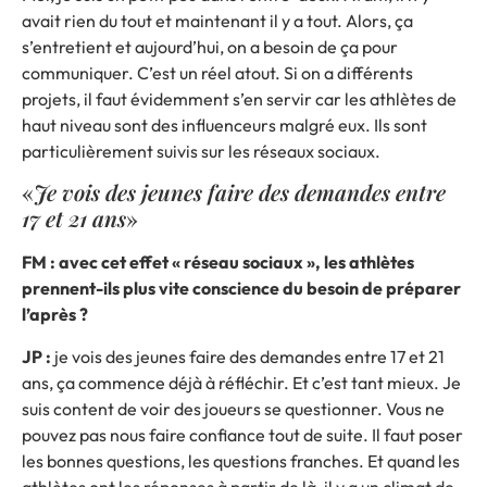
avait rien du tout et maintenant il y a tout. Alors, ça
s’entretient et aujourd’hui, on a besoin de ça pour
communiquer. C’est un réel atout. Si on a différents
projets, il faut évidemment s’en servir car les athlètes de
haut niveau sont des influenceurs malgré eux. Ils sont
particulièrement suivis sur les réseaux sociaux.
«
Je vois des jeunes faire des demandes entre
17 et 21 ans
»
FM : avec cet effet « réseau sociaux », les athlètes
prennent-ils plus vite conscience du besoin de préparer
l’après ?
JP :
je vois des jeunes faire des demandes entre 17 et 21
ans, ça commence déjà à réfléchir. Et c’est tant mieux. Je
suis content de voir des joueurs se questionner. Vous ne
pouvez pas nous faire confiance tout de suite. Il faut poser
les bonnes questions, les questions franches. Et quand les
athlètes ont les réponses à partir de là, il y a un climat de