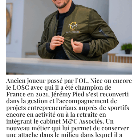
Ancien joueur passé par l’OL, Nice ou encore
le LOSC avec qui il a été champion de
France en 2021, Jérémy Pied s’est reconverti
dans la gestion et l’accompagnement de
projets entrepreneuriaux auprès de sportifs
encore en activité ou à la retraite en
intégrant le cabinet M&C Associés. Un
nouveau métier qui lui permet de conserver
une attache dans le milieu dans lequel il a