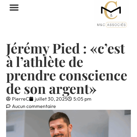
Jérémy Pied : «c’est
à l’athlète de
prendre conscience
de son argent»
PierreC
juillet 30, 2025
5:05 pm
Aucun commentaire