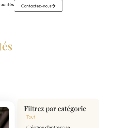
ualités
Contactez-nous
tés
Filtrez par catégorie
Tout
Création d'entreprise