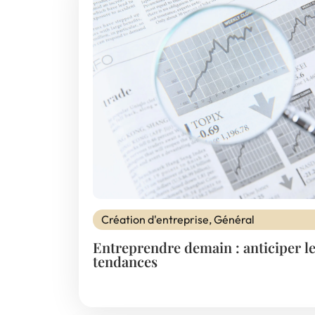
Création d'entreprise
,
Général
Entreprendre demain : anticiper l
tendances