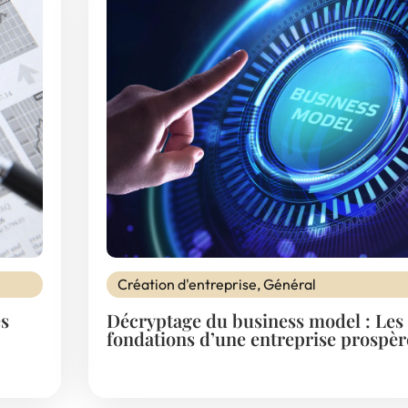
Création d'entreprise
,
Général
es
Décryptage du business model : Les
fondations d’une entreprise prospèr